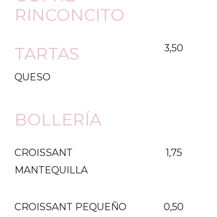
RINCONCITO
3,50
TARTAS
QUESO
BOLLERÍA
CROISSANT
1,75
MANTEQUILLA
CROISSANT PEQUEÑO
0,50