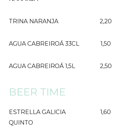
TRINA NARANJA
2,20
AGUA CABREIROÁ
33CL
1,50
AGUA CABREIROÁ
1,5L
2,50
BEER TIME
ESTRELLA GALICIA
1,60
QUINTO