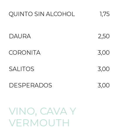
QUINTO SIN ALCOHOL
1,75
DAURA
2,50
CORONITA
3,00
SALITOS
3,00
DESPERADOS
3,00
VINO, CAVA Y
VERMOUTH