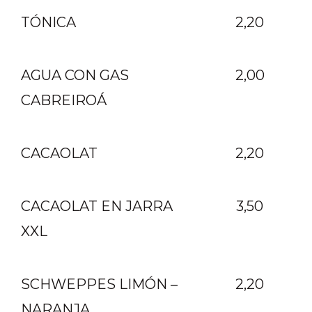
TÓNICA
2,20
AGUA CON GAS
2,00
CABREIROÁ
CACAOLAT
2,20
CACAOLAT EN
JARRA
3,50
XXL
SCHWEPPES
LIMÓN –
2,20
NARANJA