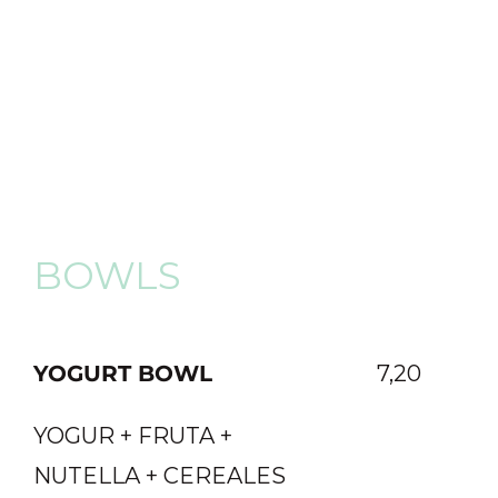
BOWLS
YOGURT BOWL
7,20
YOGUR + FRUTA +
NUTELLA + CEREALES