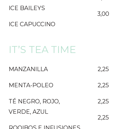
ICE BAILEYS
3,00
ICE CAPUCCINO
IT’S TEA TIME
MANZANILLA
2,25
MENTA-POLEO
2,25
TÉ NEGRO, ROJO,
2,25
VERDE, AZUL
2,25
ROOIBOS E INFUSIONES