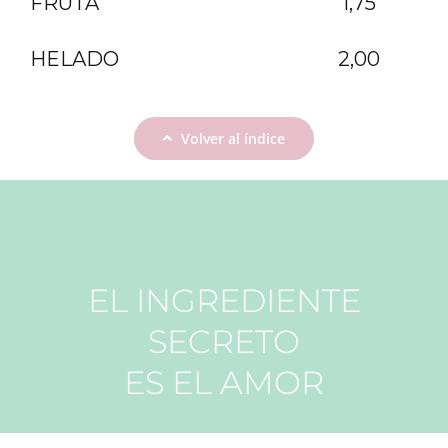
FRUTA
1,75
HELADO
2,00
Volver al índice
EL INGREDIENTE
SECRETO
ES EL AMOR