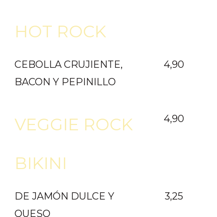
HOT ROCK
CEBOLLA CRUJIENTE,
4,90
BACON Y PEPINILLO
4,90
VEGGIE ROCK
BIKINI
DE JAMÓN DULCE Y
3,25
QUESO