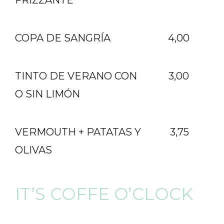
FRIZZANTE
COPA DE SANGRÍA
4,00
TINTO DE VERANO CON
3,00
O SIN LIMÓN
VERMOUTH + PATATAS Y
3,75
OLIVAS
IT’S COFFE O’CLOCK