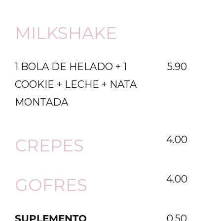
MILKSHAKE
1 BOLA DE HELADO + 1
5.90
COOKIE + LECHE + NATA
MONTADA
4.00
CREPES
4.00
GOFRES
SUPLEMENTO
0,50