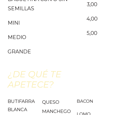
3,00
SEMILLAS
4,00
MINI
5,00
MEDIO
GRANDE
¿DE QUÉ TE
APETECE?
BUTIFARRA
BACON
QUESO
BLANCA
MANCHEGO
LOMO